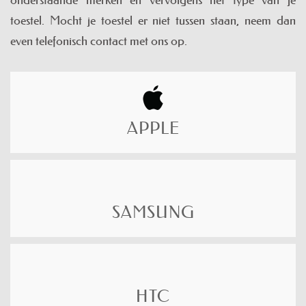
onderstaande merken en vervolgens het type van je
toestel. Mocht je toestel er niet tussen staan, neem dan
even telefonisch contact met ons op.
APPLE
SAMSUNG
HTC