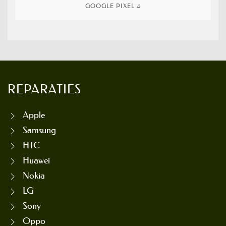
GOOGLE PIXEL 4
REPARATIES
Apple
Samsung
HTC
Huawei
Nokia
LG
Sony
Oppo