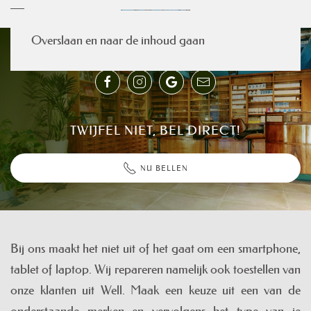
Overslaan en naar de inhoud gaan
TWIJFEL NIET, BEL DIRECT!
NU BELLEN
Bij ons maakt het niet uit of het gaat om een smartphone,
tablet of laptop. Wij repareren namelijk ook toestellen van
onze klanten uit Well. Maak een keuze uit een van de