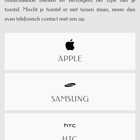
onderstaande merken en vervolgens het type van je
toestel. Mocht je toestel er niet tussen staan, neem dan
even telefonisch contact met ons op.
APPLE
SAMSUNG
HTC