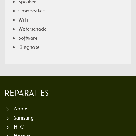
Speaker
Oorspeaker
WiFi
Waterschade
Software
Diagnose
REPARATIES
Apple
Samsung
HTC