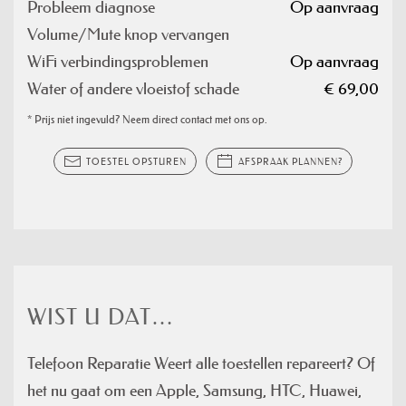
Probleem diagnose
Op aanvraag
Volume/Mute knop vervangen
WiFi verbindingsproblemen
Op aanvraag
Water of andere vloeistof schade
€ 69,00
* Prijs niet ingevuld? Neem direct contact met ons op.
TOESTEL OPSTUREN
AFSPRAAK PLANNEN?
WIST U DAT…
Telefoon Reparatie Weert alle toestellen repareert? Of
het nu gaat om een Apple, Samsung, HTC, Huawei,