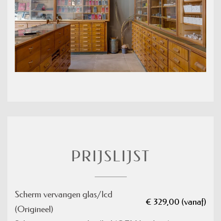
PRIJSLIJST
Scherm vervangen glas/lcd
€ 329,00 (vanaf)
(Origineel)