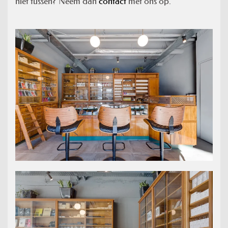
niet tussen? Neem dan
contact
met ons op.