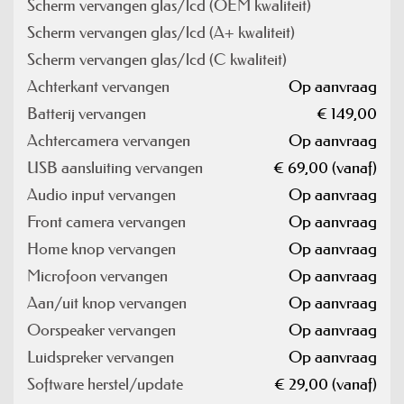
Scherm vervangen glas/lcd (OEM kwaliteit)
Scherm vervangen glas/lcd (A+ kwaliteit)
Scherm vervangen glas/lcd (C kwaliteit)
Achterkant vervangen
Op aanvraag
Batterij vervangen
€ 149,00
Achtercamera vervangen
Op aanvraag
USB aansluiting vervangen
€ 69,00 (vanaf)
Audio input vervangen
Op aanvraag
Front camera vervangen
Op aanvraag
Home knop vervangen
Op aanvraag
Microfoon vervangen
Op aanvraag
Aan/uit knop vervangen
Op aanvraag
Oorspeaker vervangen
Op aanvraag
Luidspreker vervangen
Op aanvraag
Software herstel/update
€ 29,00 (vanaf)