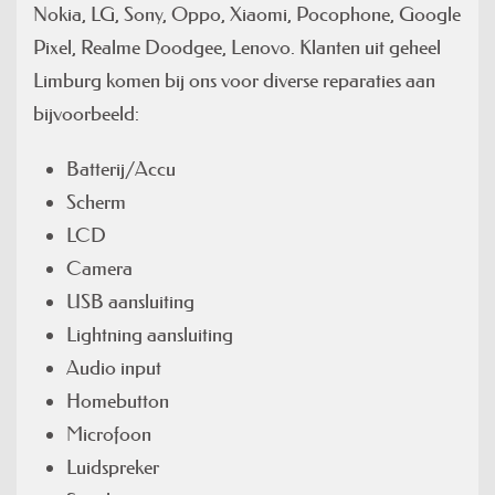
Nokia, LG, Sony, Oppo, Xiaomi, Pocophone, Google
Pixel, Realme Doodgee, Lenovo. Klanten uit geheel
Limburg komen bij ons voor diverse reparaties aan
bijvoorbeeld:
Batterij/Accu
Scherm
LCD
Camera
USB aansluiting
Lightning aansluiting
Audio input
Homebutton
Microfoon
Luidspreker